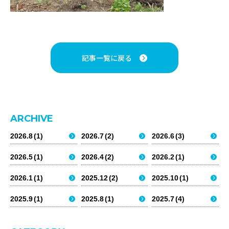
事業案内
商品情報
AQUAの森
AQUA’S FOREST
アクアパイプテック株式会社
〒063-0033
記事一覧に戻る
北海道札幌市西区西野3条5丁目6番5号
TEL：011-676-6227/
FAX：011-676-6234
▸ 決算公告
▸ 個人情報保護方針
ARCHIVE
©AQUA PIPETECH. ALL RIGHTS RESERVED.
2026.8
(1)
2026.7
(2)
2026.6
(3)
2026.5
(1)
2026.4
(2)
2026.2
(1)
2026.1
(1)
2025.12
(2)
2025.10
(1)
2025.9
(1)
2025.8
(1)
2025.7
(4)