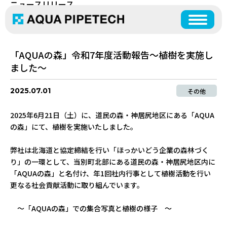
ニュースリリース
NEWS RELEASE
「AQUAの森」令和7年度活動報告～植樹を実施し
ました～
2025.07.01
その他
2025年6月21日（土）に、道民の森・神居尻地区にある「AQUA
の森」にて、植樹を実施いたしました。
弊社は北海道と協定締結を行い「ほっかいどう企業の森林づく
り」の一環として、当別町北部にある道民の森・神居尻地区内に
「AQUAの森」と名付け、年1回社内行事として植樹活動を行い
更なる社会貢献活動に取り組んでいます。
～「AQUAの森」での集合写真と植樹の様子 ～