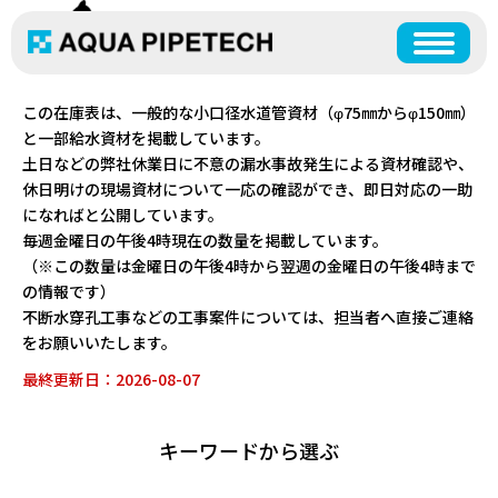
資材在庫表
ネコの手
この在庫表は、一般的な小口径水道管資材（φ75㎜からφ150㎜）
と一部給水資材を掲載しています。
土日などの弊社休業日に不意の漏水事故発生による資材確認や、
休日明けの現場資材について一応の確認ができ、即日対応の一助
になればと公開しています。
毎週金曜日の午後4時現在の数量を掲載しています。
（※この数量は金曜日の午後4時から翌週の金曜日の午後4時まで
の情報です）
不断水穿孔工事などの工事案件については、担当者へ直接ご連絡
をお願いいたします。
最終更新日：2026-08-07
キーワードから選ぶ